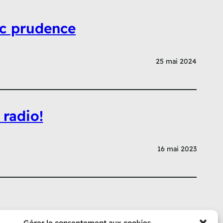
ec prudence
25 mai 2024
 radio!
16 mai 2023
Gérer le consentement aux cookies