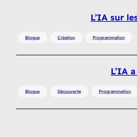
L’IA sur l
Blogue
Création
Programmation
L’IA a
Blogue
Découverte
Programmation