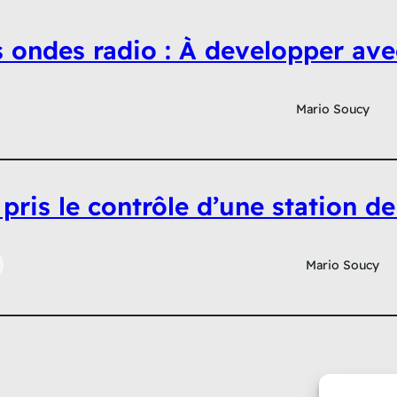
es ondes radio : À developper av
Mario Soucy
 pris le contrôle d’une station de
Mario Soucy