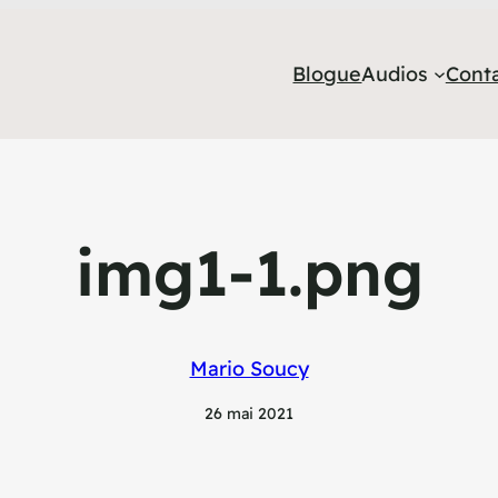
Blogue
Audios
Cont
img1-1.png
Mario Soucy
26 mai 2021