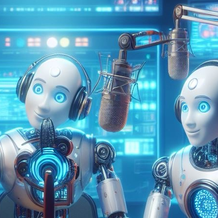
lle (IA) qui promet de transformer la diffusion, la…
uite …