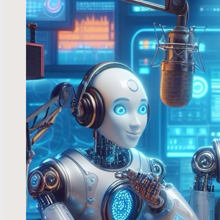
artificie
Lire la s