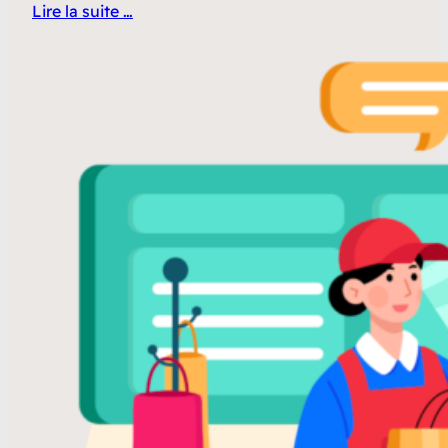
Lire la suite …