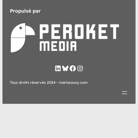
Propulsé par
LinkedIn
Bluesky
Facebook
Instagram
Tous droits réservés 2024 – mariosoucy.com