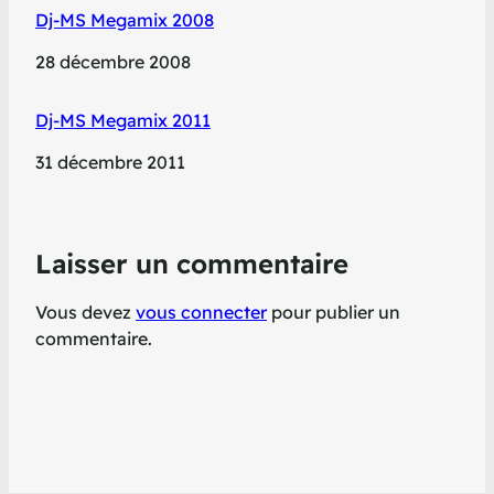
Dj-MS Megamix 2008
Date
28 décembre 2008
Dj-MS Megamix 2011
Date
31 décembre 2011
Laisser un commentaire
Vous devez
vous connecter
pour publier un
commentaire.