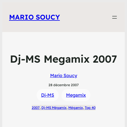
MARIO SOUCY
Dj-MS Megamix 2007
Mario Soucy
28 décembre 2007
Dj-MS
Megamix
2007
, 
Dj-MS Mégamix
, 
Mégamix
, 
Top 40