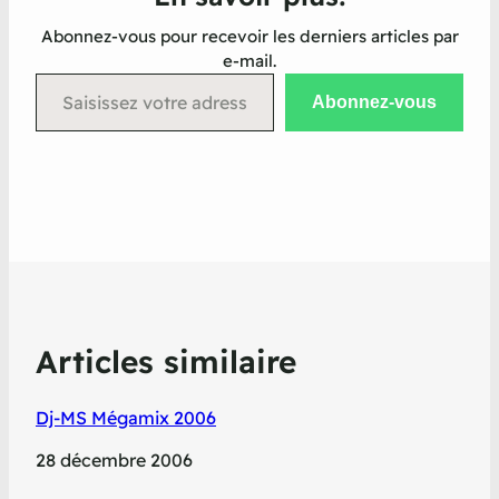
Abonnez-vous pour recevoir les derniers articles par
e-mail.
Saisissez votre adresse e-mail…
Abonnez-vous
Articles similaire
Dj-MS Mégamix 2006
Date
28 décembre 2006