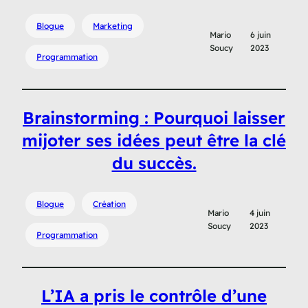
Blogue
Marketing
Mario
6 juin
Soucy
2023
Programmation
Brainstorming : Pourquoi laisser
mijoter ses idées peut être la clé
du succès.
Blogue
Création
Mario
4 juin
Soucy
2023
Programmation
L’IA a pris le contrôle d’une