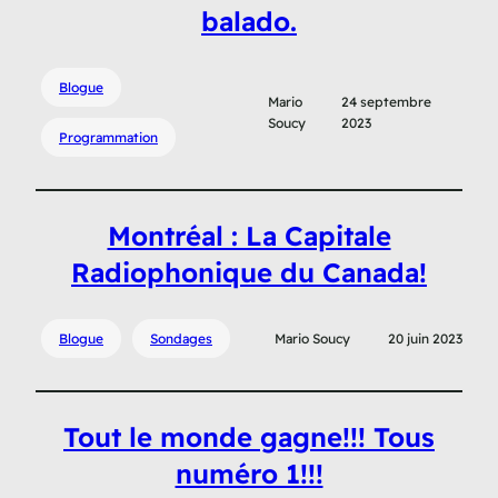
balado.
Blogue
Mario
24 septembre
Soucy
2023
Programmation
Montréal : La Capitale
Radiophonique du Canada!
Blogue
Sondages
Mario Soucy
20 juin 2023
Tout le monde gagne!!! Tous
numéro 1!!!